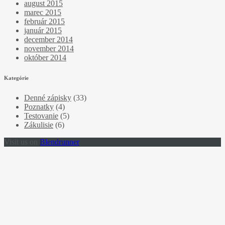
august 2015
marec 2015
február 2015
január 2015
december 2014
november 2014
október 2014
Kategórie
Denné zápisky
(33)
Poznatky
(4)
Testovanie
(5)
Zákulisie
(6)
Visit us on
Blendrunner